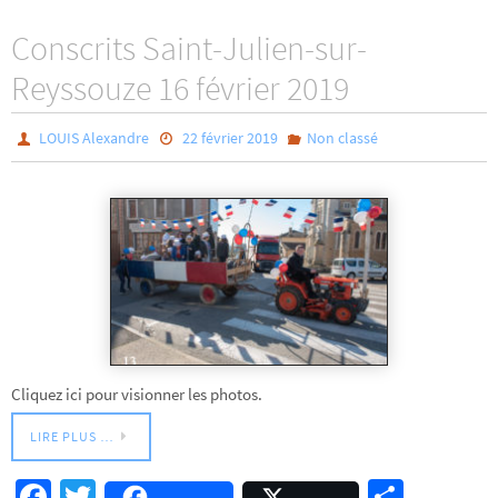
b
tt
ag
Conscrits Saint-Julien-sur-
o
er
er
Reyssouze 16 février 2019
o
k
LOUIS Alexandre
22 février 2019
Non classé
Cliquez ici pour visionner les photos.
LIRE PLUS …
Fa
T
Pa