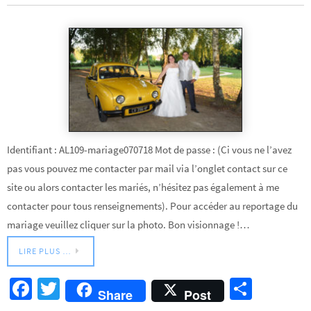
k
Identifiant : AL109-mariage070718 Mot de passe : (Ci vous ne l’avez
pas vous pouvez me contacter par mail via l’onglet contact sur ce
site ou alors contacter les mariés, n’hésitez pas également à me
contacter pour tous renseignements). Pour accéder au reportage du
mariage veuillez cliquer sur la photo. Bon visionnage !…
LIRE PLUS …
Fa
T
Pa
Share
Post