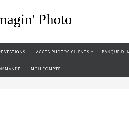
magin' Photo
RESTATIONS
ACCÈS PHOTOS CLIENTS
BANQUE D’I
COMMANDE
MON COMPTE