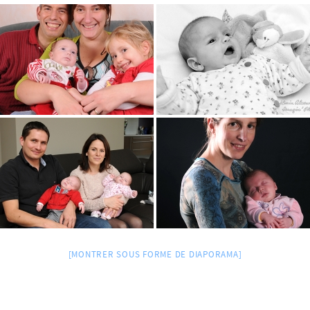
[MONTRER SOUS FORME DE DIAPORAMA]
a