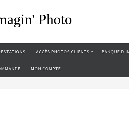
magin' Photo
RESTATIONS
ACCÈS PHOTOS CLIENTS
BANQUE D’I
COMMANDE
MON COMPTE