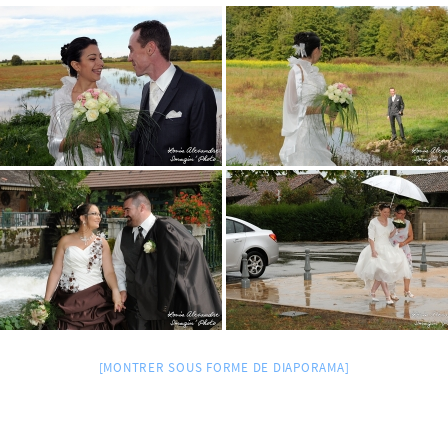
[MONTRER SOUS FORME DE DIAPORAMA]
a