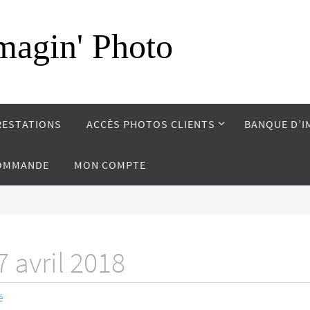
magin' Photo
RESTATIONS
ACCÈS PHOTOS CLIENTS
BANQUE D’I
COMMANDE
MON COMPTE
7 avril 2018
é