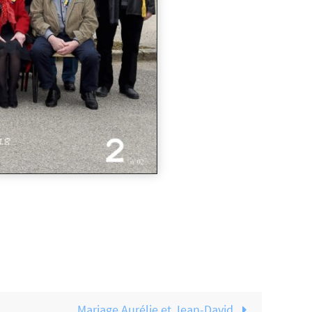
Mariage Aurélie et Jean-David