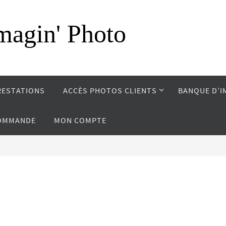
magin' Photo
RESTATIONS
ACCÈS PHOTOS CLIENTS
BANQUE D’I
COMMANDE
MON COMPTE