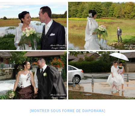
[MONTRER SOUS FORME DE DIAPORAMA]
a